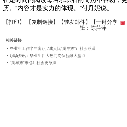
历。“内容才是实力的体现。”付丹妮说。
【
打印
】 【
复制链接
】【
转发邮件
】
【一键分享
辑：陈萍萍
相关链接
毕业生工作半年离职 7成人忧"跳早族"让社会浮躁
职场资讯：毕业生四大热门岗位薪酬大盘点
“跳早族”未必让社会更浮躁