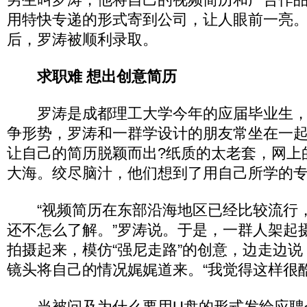
用特快专递的形式寄到公司，让人眼前一亮
后，罗涛被顺利录取。
求职难 想出创意简历
罗涛是成都理工大学今年的应届毕业生，
争形势，罗涛和一群学设计的朋友常坐在一
让自己的简历脱颖而出?纸质的太老套，网上
大海。绞尽脑汁，他们想到了用自己所学的
“视频简历在东部沿海地区已经比较流行
还不怎么了解。”罗涛说。于是，一群人架起
拍摄起来，模仿“强尼走路”的创意，边走边说
镜头将自己的情况娓娓道来。“我觉得这样很酷
当被问及为什么要用U盘的形式发给应聘